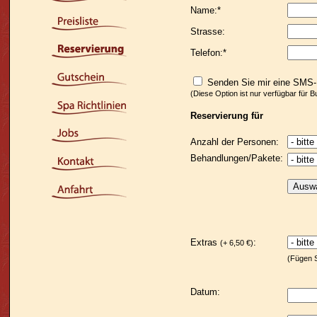
Name:*
Strasse:
Telefon:*
Senden Sie mir eine SMS-E
(Diese Option ist nur verfügbar fü
Reservierung für
Anzahl der Personen:
Behandlungen/Pakete:
Auswa
Extras
:
(+ 6,50 €)
(Fügen S
Datum: