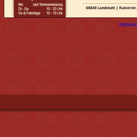
66849 Landstuhl | Kaiserstr.
Impressu